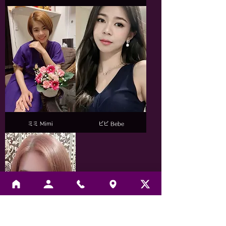
ミミ Mimi
ビビ Bebe