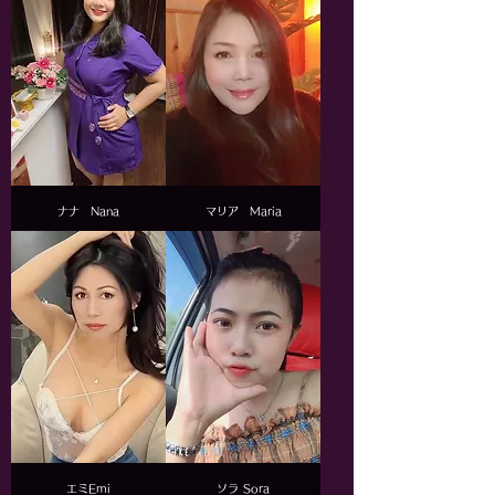
ナナ Nana
マリア Maria
エミEmi
ソラ Sora