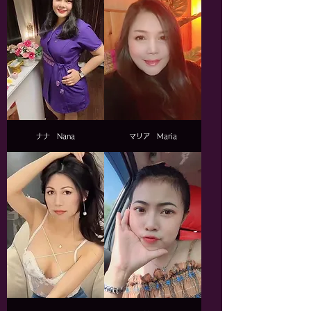
ナナ Nana
マリア Maria